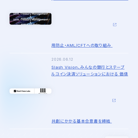
用防止・AML/CFTへの取り組み
2026.06.12
Slash Vision、みんなの銀行とステーブ
ルコイン決済ソリューションにおける 価値
共創にかかる基本合意書を締結