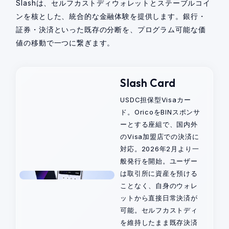
Slashは、セルフカストディウォレットとステーブルコイ
ンを核とした、統合的な金融体験を提供します。銀行・
証券・決済といった既存の分断を、プログラム可能な価
値の移動で一つに繋ぎます。
Slash Card
USDC担保型Visaカー
ド。OricoをBINスポンサ
ーとする座組で、国内外
のVisa加盟店での決済に
対応。2026年2月より一
般発行を開始。ユーザー
は取引所に資産を預ける
ことなく、自身のウォレ
ットから直接日常決済が
可能。セルフカストディ
を維持したまま既存決済