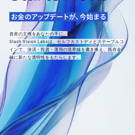
お金のアップデートが、今始まる
資産の主権をあなたの手に。
Slash Vision Labsは、セルフカストディとステーブルコ
インで、決済・投資・運用の境界線を書き換え、既存金
融に新たな透明性をもたらします。