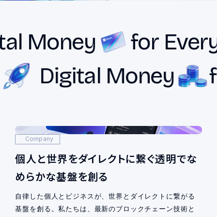
l Money
for Everyo
one
Digital Money
Company
個人と世界をダイレクトに繋ぐ
透明でな
めらかな基盤を創る
自律した個人とビジネスが、世界とダイレクトに繋がる
基盤を創る。私たちは、最新のブロックチェーン技術と