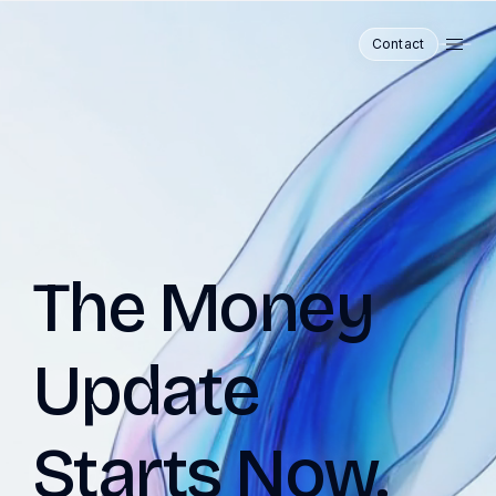
Contact
The Money
Update
Starts Now.