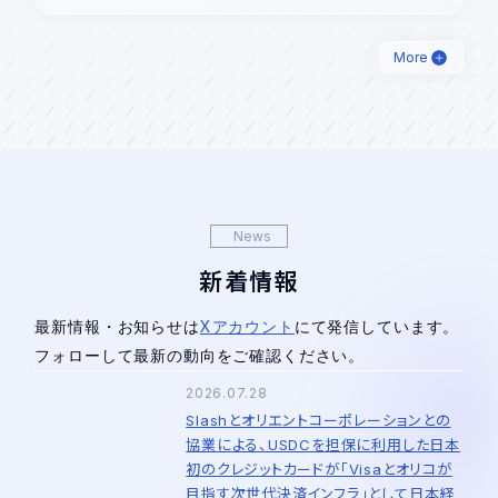
More
News
新着情報
最新情報・お知らせは
Xアカウント
にて発信しています。
フォローして最新の動向をご確認ください。
2026.07.28
Slashとオリエントコーポレーションとの
協業による、USDCを担保に利用した日本
初のクレジットカードが「Visaとオリコが
目指す次世代決済インフラ」として日本経