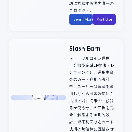
網に接続する国内唯一の
プロダクト。
Learn More
Visit Site
Slash Earn
ステーブルコイン運用
（分散型金融LP提供・レ
ンディング）。運用中資
金のカード利用も設計
中。ユーザーは資産を運
用しながら日常決済にも
活用可能。従来の「預け
るか使うか」の二択を完
全に解消する画期的設
計。運用利回りをカード
決済の与信枠に直結させ