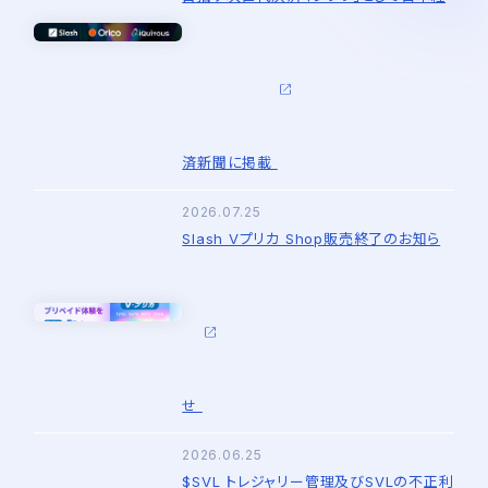
済新聞に掲載
2026.07.25
Slash Vプリカ Shop販売終了のお知ら
せ
2026.06.25
$SVL トレジャリー管理及びSVLの不正利